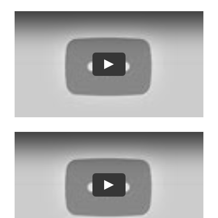
Play
Play