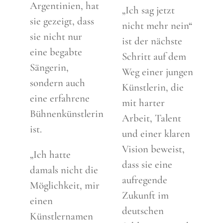
Argentinien, hat
„Ich sag jetzt
sie gezeigt, dass
nicht mehr nein“
sie nicht nur
ist der nächste
eine begabte
Schritt auf dem
Sängerin,
Weg einer jungen
sondern auch
Künstlerin, die
eine erfahrene
mit harter
Bühnenkünstlerin
Arbeit, Talent
ist.
und einer klaren
Vision beweist,
„Ich hatte
dass sie eine
damals nicht die
aufregende
Möglichkeit, mir
Zukunft im
einen
deutschen
Künstlernamen