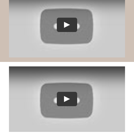
Play
Play