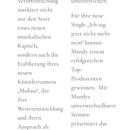
Veröffentlichung
unterstreichen.
markiert nicht
Für ihre neue
nur den Start
Single „Ich sag
eines neuen
jetzt nicht mehr
musikalischen
nein“ konnte
Kapitels,
Mandy einem
sondern auch die
erfolgreichen
Etablierung ihres
Top-
neuen
Produzenten
Künstlernamens
gewinnen. Mit
„Molina“, der
Mandys
ihre
unverwechselbarer
Weiterentwicklung
Stimme
und ihren
präsentiert das
Anspruch als