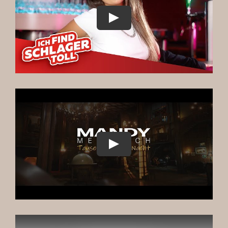
Play
Play