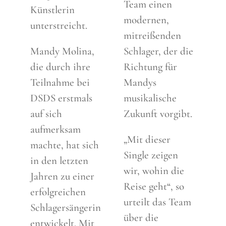
Team einen
Künstlerin
modernen,
unterstreicht.
mitreißenden
Mandy Molina,
Schlager, der die
die durch ihre
Richtung für
Teilnahme bei
Mandys
DSDS erstmals
musikalische
auf sich
Zukunft vorgibt.
aufmerksam
„Mit dieser
machte, hat sich
Single zeigen
in den letzten
wir, wohin die
Jahren zu einer
Reise geht“, so
erfolgreichen
urteilt das Team
Schlagersängerin
über die
entwickelt. Mit