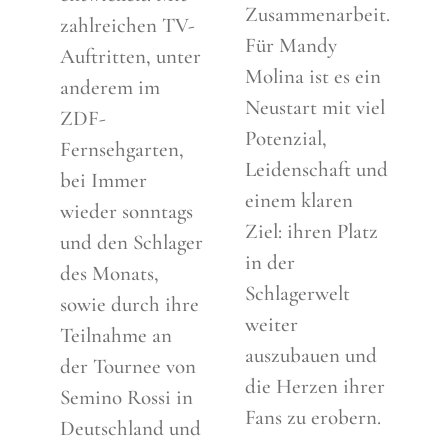
Zusammenarbeit.
zahlreichen TV-
Für Mandy
Auftritten, unter
Molina ist es ein
anderem im
Neustart mit viel
ZDF-
Potenzial,
Fernsehgarten,
Leidenschaft und
bei Immer
einem klaren
wieder sonntags
Ziel: ihren Platz
und den Schlager
in der
des Monats,
Schlagerwelt
sowie durch ihre
weiter
Teilnahme an
auszubauen und
der Tournee von
die Herzen ihrer
Semino Rossi in
Fans zu erobern.
Deutschland und