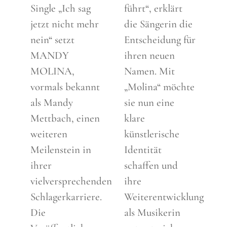
Single „Ich sag
führt“, erklärt
jetzt nicht mehr
die Sängerin die
nein“ setzt
Entscheidung für
MANDY
ihren neuen
MOLINA,
Namen. Mit
vormals bekannt
„Molina“ möchte
als Mandy
sie nun eine
Mettbach, einen
klare
weiteren
künstlerische
Meilenstein in
Identität
ihrer
schaffen und
vielversprechenden
ihre
Schlagerkarriere.
Weiterentwicklung
Die
als Musikerin