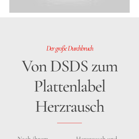
Der große Durchbruch
Von DSDS zum
Plattenlabel
Herzrausch
Nach ihrem
Herzrausch und